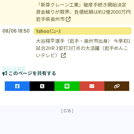
「新芽クレーン工業」破産手続き開始決定
資金繰りが限界、負債総額は約2億2000万円
岩手県奥州市
Yahoo!ﾆｭｰｽ
08/06 18:50
大谷翔平選手（岩手・奥州市出身） 今季初1
試合2HR 3安打3打点の大活躍（岩手めんこ
いテレビ）
このページを共有する