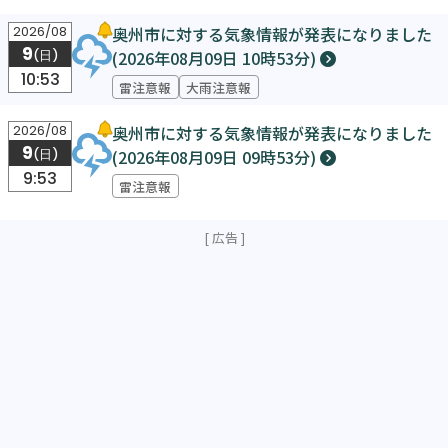
熊出没
目撃
午後
奥州市胆沢
若柳
慶存
奥州市に対する気象情報が発表になりました
2026/08
9
(2026年08月09日 10時53分)
(日)
10:53
雷注意報
大雨注意報
奥州市に対する気象情報が発表になりました
2026/08
9
(2026年08月09日 09時53分)
(日)
9:53
雷注意報