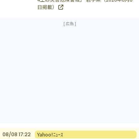
4土砂災害危険警報」 岩手県（2026年8月8
日掲載）
Yahoo!ﾆｭｰｽ
08/08 17:22