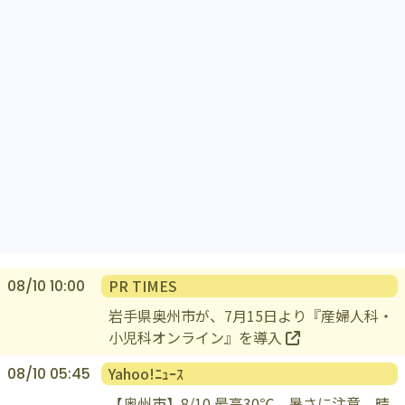
PR TIMES
08/10 10:00
岩手県奥州市が、7月15日より『産婦人科・
小児科オンライン』を導入
Yahoo!ﾆｭｰｽ
08/10 05:45