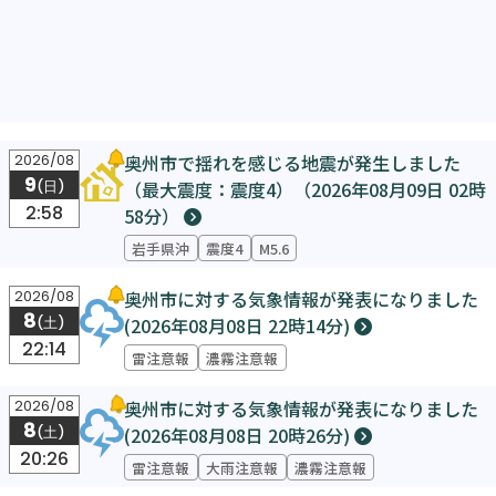
奥州市で揺れを感じる地震が発生しました
2026/08
9
（最大震度：震度4）（2026年08月09日 02時
(日)
2:58
58分）
岩手県沖
震度4
M5.6
奥州市に対する気象情報が発表になりました
2026/08
8
(2026年08月08日 22時14分)
(土)
22:14
雷注意報
濃霧注意報
奥州市に対する気象情報が発表になりました
2026/08
8
(2026年08月08日 20時26分)
(土)
20:26
雷注意報
大雨注意報
濃霧注意報