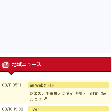
地域ニュース
au Webﾎﾟｰﾀﾙ
08/11 05:11
藍染め、出来栄えに満足 奥州・江刺文化館
まつり