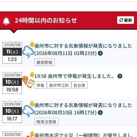
24時間以内のお知らせ
最新
奥州市に対する気象情報が発表になりました
2026/08
11
(2026年08月11日 01時23分)
(火)
1:23
暴風警報
19:58 奥州市で停電が発生しました。
2026/08
10
(月)
停電
奥州市江刺
岩谷堂
19:58
奥州市に対する気象情報が発表になりました
2026/08
10
(2026年08月10日 16時17分)
(月)
16:17
強風注意報