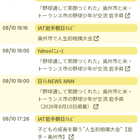
TVer
08/10 19:32
「野球通して笑顔つくれた」奥州市と米・
トーランス市の野球少年が交流 岩手県
IAT岩手朝日ﾃﾚﾋﾞ
08/10 19:16
奥州市で人生初相撲大会
Yahoo!ﾆｭｰｽ
08/10 19:00
「野球通して笑顔つくれた」奥州市と米・
トーランス市の野球少年が交流 岩手県
日ﾃﾚNEWS NNN
08/10 19:00
「野球通して笑顔つくれた」奥州市と米・
トーランス市の野球少年が交流 岩手県
（2026年8月10日掲載）
IAT岩手朝日ﾃﾚﾋﾞ
08/10 17:26
子どもの成長を願う”人生初相撲大会”【岩