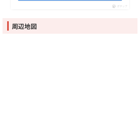
ポチップ
周辺地図