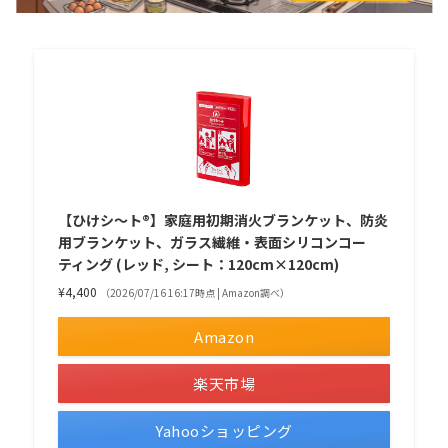
【ひけシ～ト®】家庭用初期消火ブランケット、防炎
用ブランケット、ガラス繊維・表面シリコンコー
ティング (レッド, シート：120cm×120cm)
¥4,400
（2026/07/16 16:17時点 | Amazon調べ）
Amazon
楽天市場
Yahooショッピング