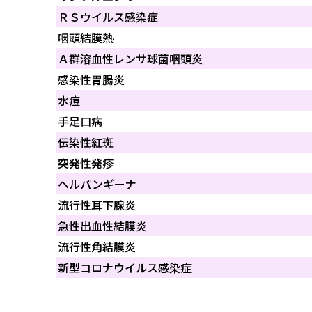
ＲＳウイルス感染症
咽頭結膜熱
Ａ群溶血性レンサ球菌咽頭炎
感染性胃腸炎
水痘
手足口病
伝染性紅斑
突発性発疹
ヘルパンギーナ
流行性耳下腺炎
急性出血性結膜炎
流行性角結膜炎
新型コロナウイルス感染症