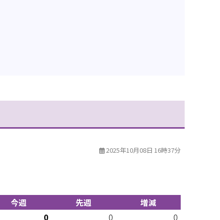
2025年10月08日 16時37分
今週
先週
増減
0
0
0