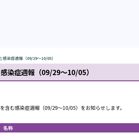
染症週報（09/29～10/05）
症週報（09/29～10/05）
む感染症週報（09/29～10/05）をお知らせします。
名称