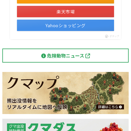
楽天市場
Yahooショッピング
ポチップ
危険動物ニュース