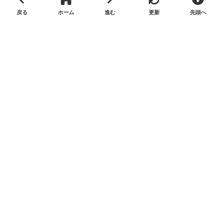
ついても、当サイトは一切の責任を負いかねます）。
+
−