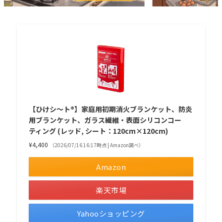
【ひけシ～ト®】家庭用初期消火ブランケット、防炎
用ブランケット、ガラス繊維・表面シリコンコー
ティング (レッド, シート：120cm×120cm)
¥4,400
（2026/07/16 16:17時点 | Amazon調べ）
Amazon
楽天市場
Yahooショッピング