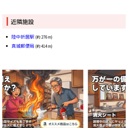
近隣施設
陸中折居駅
(約 276 m)
真城郵便局
(約 414 m)