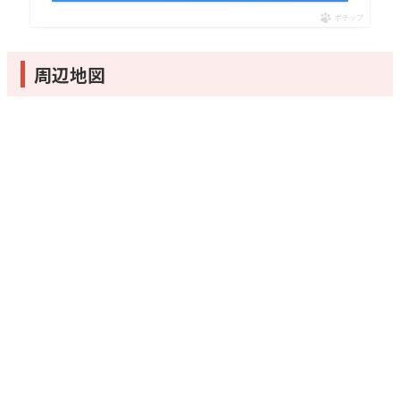
ポチップ
周辺地図