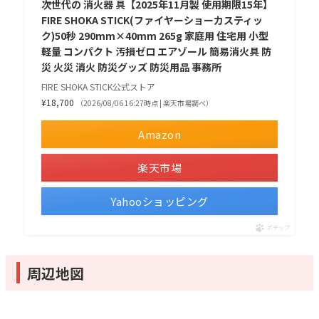
次世代の 消火器 具【2025年11月製 使用期限15年】
FIRE SHOKA STICK(ファイヤーショーカスティッ
ク)50秒 290mm×40mm 265g 家庭用 住宅用 小型
軽量 コンパクト 汚損ゼロ エアゾール 簡易消火具 防
災 火災 消火 防災グッズ 防災用品 事務所
FIRE SHOKA STICK公式ストア
¥18,700
（2026/08/06 16:27時点 | 楽天市場調べ）
Amazon
楽天市場
Yahooショッピング
ポチップ
周辺地図