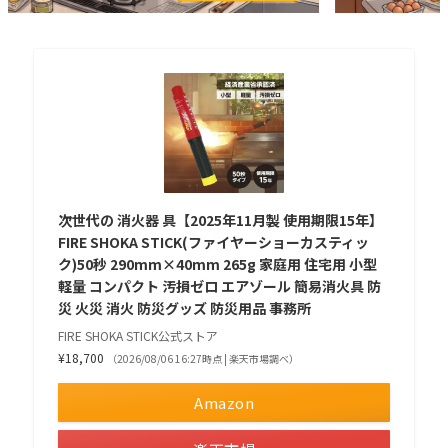
次世代の 消火器 具【2025年11月製 使用期限15年】
FIRE SHOKA STICK(ファイヤーショーカスティッ
ク)50秒 290mm×40mm 265g 家庭用 住宅用 小型
軽量 コンパクト 汚損ゼロ エアゾール 簡易消火具 防
災 火災 消火 防災グッズ 防災用品 事務所
FIRE SHOKA STICK公式ストア
¥18,700
（2026/08/06 16:27時点 | 楽天市場調べ）
Amazon