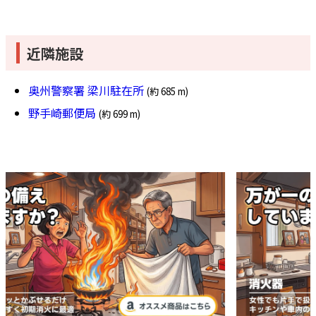
近隣施設
奥州警察署 梁川駐在所
(約 685 m)
野手崎郵便局
(約 699 m)