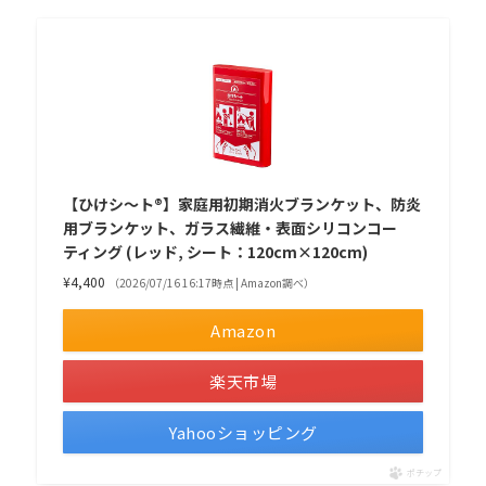
【ひけシ～ト®】家庭用初期消火ブランケット、防炎
用ブランケット、ガラス繊維・表面シリコンコー
ティング (レッド, シート：120cm×120cm)
¥4,400
（2026/07/16 16:17時点 | Amazon調べ）
Amazon
楽天市場
Yahooショッピング
ポチップ