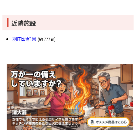
近隣施設
羽田幼稚園
(約 777 m)