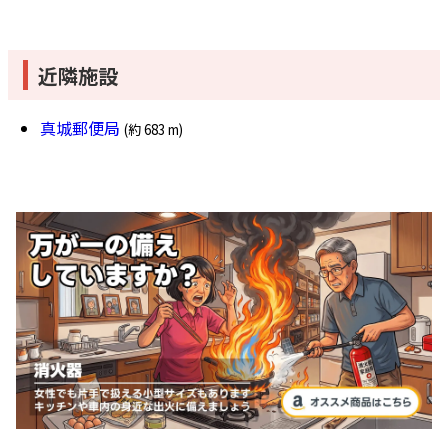
近隣施設
真城郵便局
(約 683 m)