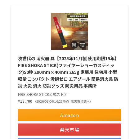
次世代の 消火器 具【2025年11月製 使用期限15年】
FIRE SHOKA STICK(ファイヤーショーカスティッ
ク)50秒 290mm×40mm 265g 家庭用 住宅用 小型
軽量 コンパクト 汚損ゼロ エアゾール 簡易消火具 防
災 火災 消火 防災グッズ 防災用品 事務所
FIRE SHOKA STICK公式ストア
¥18,700
（2026/08/06 16:27時点 | 楽天市場調べ）
Amazon
楽天市場