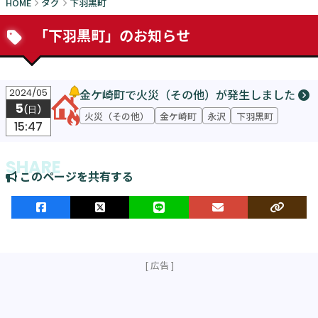
HOME
タグ
下羽黒町
「下羽黒町」のお知らせ
金ケ崎町で火災（その他）が発生しました
2024/05
5
(日)
火災（その他）
金ケ崎町
永沢
下羽黒町
15:47
このページを共有する