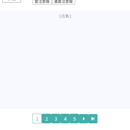
雷注意報
濃霧注意報
1
2
3
4
5