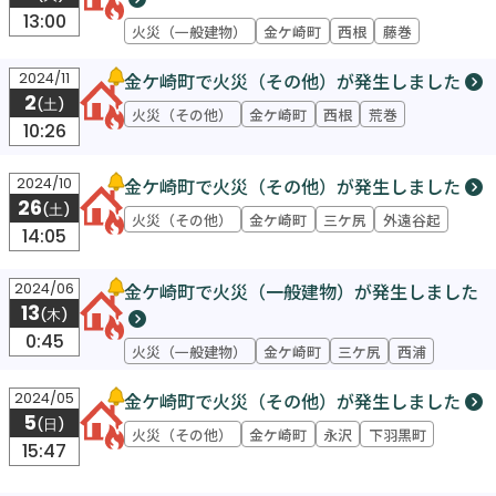
13:00
火災（一般建物）
金ケ崎町
西根
藤巻
金ケ崎町で火災（その他）が発生しました
2024/11
2
(土)
火災（その他）
金ケ崎町
西根
荒巻
10:26
金ケ崎町で火災（その他）が発生しました
2024/10
26
(土)
火災（その他）
金ケ崎町
三ケ尻
外遠谷起
14:05
金ケ崎町で火災（一般建物）が発生しました
2024/06
13
(木)
0:45
火災（一般建物）
金ケ崎町
三ケ尻
西浦
金ケ崎町で火災（その他）が発生しました
2024/05
5
(日)
火災（その他）
金ケ崎町
永沢
下羽黒町
15:47