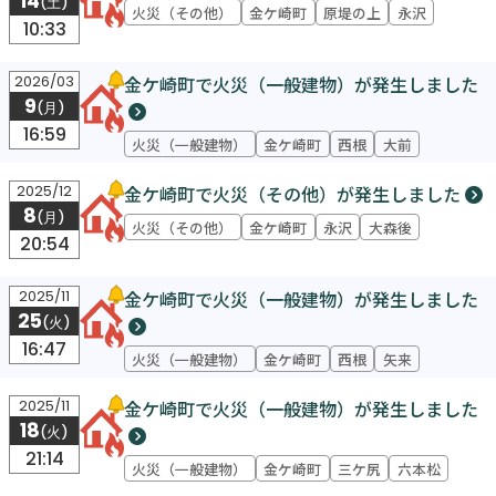
14
(土)
火災（その他）
金ケ崎町
原堤の上
永沢
10:33
金ケ崎町で火災（一般建物）が発生しました
2026/03
9
(月)
16:59
火災（一般建物）
金ケ崎町
西根
大前
金ケ崎町で火災（その他）が発生しました
2025/12
8
(月)
火災（その他）
金ケ崎町
永沢
大森後
20:54
金ケ崎町で火災（一般建物）が発生しました
2025/11
25
(火)
16:47
火災（一般建物）
金ケ崎町
西根
矢来
金ケ崎町で火災（一般建物）が発生しました
2025/11
18
(火)
21:14
火災（一般建物）
金ケ崎町
三ケ尻
六本松