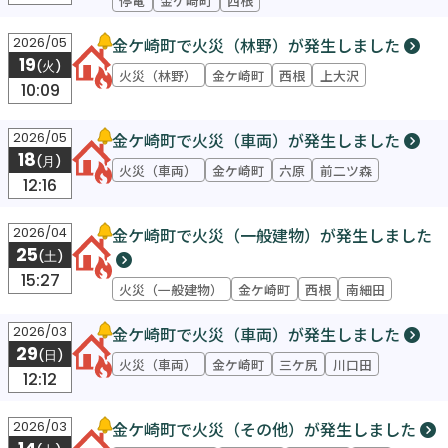
金ケ崎町で火災（林野）が発生しました
2026/05
19
(火)
火災（林野）
金ケ崎町
西根
上大沢
10:09
金ケ崎町で火災（車両）が発生しました
2026/05
18
(月)
火災（車両）
金ケ崎町
六原
前二ツ森
12:16
金ケ崎町で火災（一般建物）が発生しました
2026/04
25
(土)
15:27
火災（一般建物）
金ケ崎町
西根
南細田
金ケ崎町で火災（車両）が発生しました
2026/03
29
(日)
火災（車両）
金ケ崎町
三ケ尻
川口田
12:12
金ケ崎町で火災（その他）が発生しました
2026/03