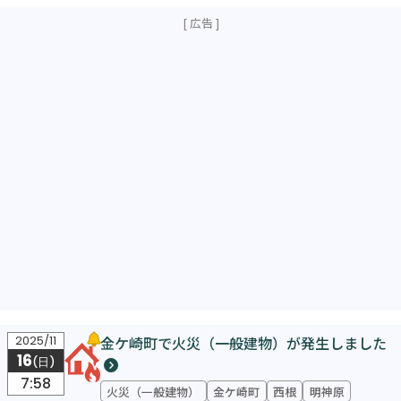
金ケ崎町で火災（一般建物）が発生しました
2025/11
16
(日)
7:58
火災（一般建物）
金ケ崎町
西根
明神原