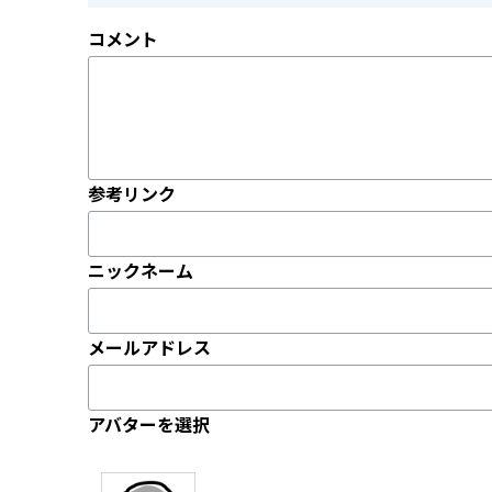
コメント
参考リンク
ニックネーム
メールアドレス
アバターを選択