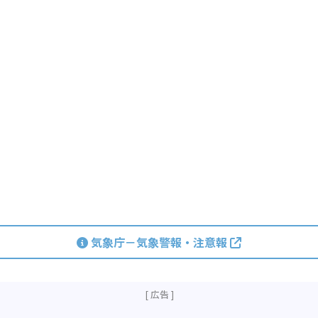
気象庁－気象警報・注意報