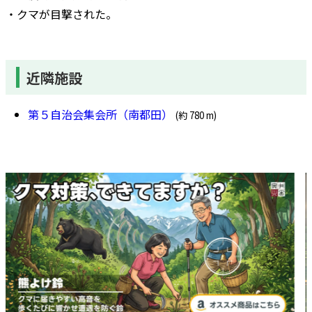
・クマが目撃された。
近隣施設
第５自治会集会所（南都田）
(約 780 m)