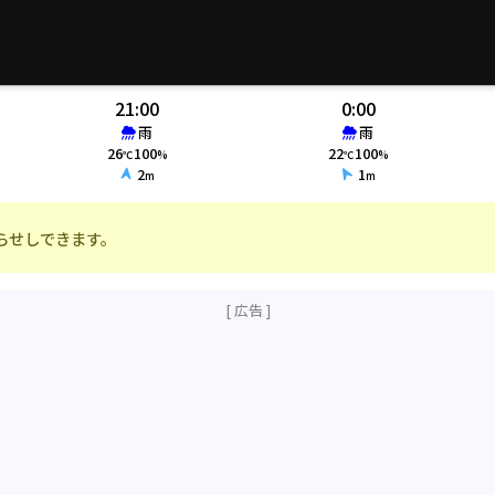
21:00
0:00
雨
雨
26
100
22
100
℃
%
℃
%
2
1
m
m
らせしできます。