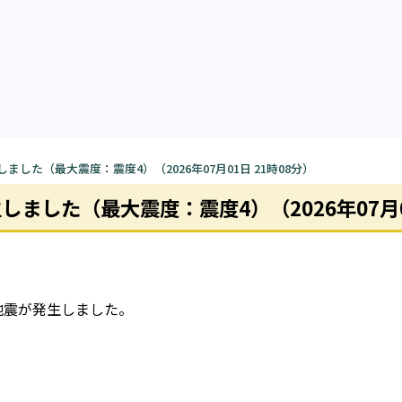
した（最大震度：震度4）（2026年07月01日 21時08分）
した（最大震度：震度4）（2026年07月01
じる地震が発生しました。